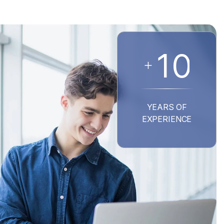
1
0
+
YEARS OF
EXPERIENCE