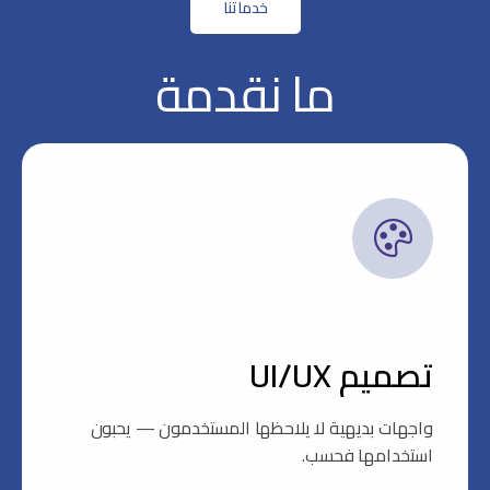
خدماتنا
ما
نقدمة
تصميم UI/UX
واجهات بديهية لا يلاحظها المستخدمون — يحبون
استخدامها فحسب.