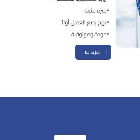
خبرة مثبتة
نهج يضع العميل أولاً
جودة وموثوقية
المزيد عنا