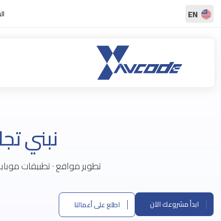
EN
ال
نبني
تجا
ابدأ مشروعك الآن
اطلع على أعمالنا